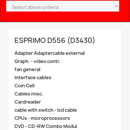
ESPRIMO D556 (D3430)
Adapter Adaptercable external
Graph. - video contr.
fan general
Interface cables
Coin Cell
Cables misc.
Cardreader
cable with switch - lcd cable
CPUs - microprocessors
DVD - CD-RW Combo Modul