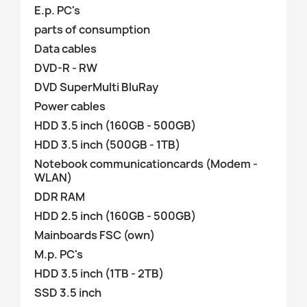
E.p. PC's
parts of consumption
Data cables
DVD-R - RW
DVD SuperMulti BluRay
Power cables
HDD 3.5 inch (160GB - 500GB)
HDD 3.5 inch (500GB - 1TB)
Notebook communicationcards (Modem -
WLAN)
DDR RAM
HDD 2.5 inch (160GB - 500GB)
Mainboards FSC (own)
M.p. PC's
HDD 3.5 inch (1TB - 2TB)
SSD 3.5 inch