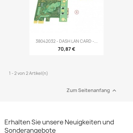
38042032 - DASH LAN CARD -...
70,87 €
1 - 2 von 2 Artikel(n)
Zum Seitenanfang

Erhalten Sie unsere Neuigkeiten und
Sonderangebote