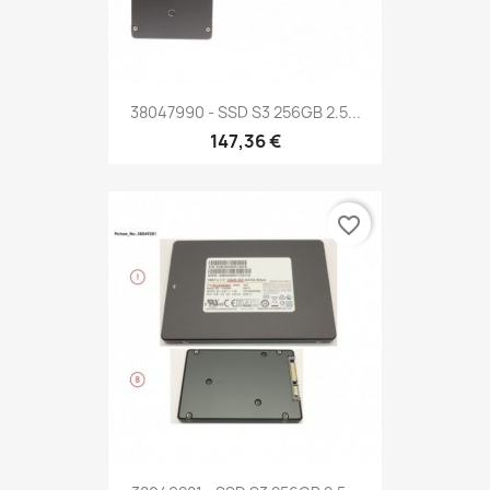
38047990 - SSD S3 256GB 2.5...
147,36 €
favorite_border