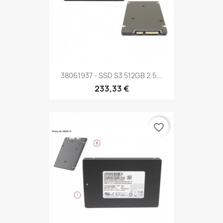
38061937 - SSD S3 512GB 2.5...
233,33 €
favorite_border