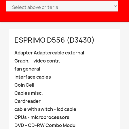
ESPRIMO D556 (D3430)
Adapter Adaptercable external
Graph. - video contr.
fan general
Interface cables
Coin Cell
Cables misc.
Cardreader
cable with switch - lcd cable
CPUs - microprocessors
DVD - CD-RW Combo Modul