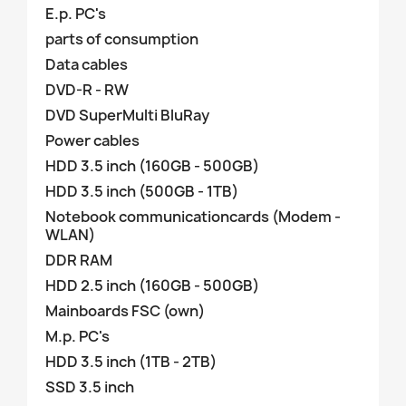
E.p. PC's
parts of consumption
Data cables
DVD-R - RW
DVD SuperMulti BluRay
Power cables
HDD 3.5 inch (160GB - 500GB)
HDD 3.5 inch (500GB - 1TB)
Notebook communicationcards (Modem -
WLAN)
DDR RAM
HDD 2.5 inch (160GB - 500GB)
Mainboards FSC (own)
M.p. PC's
HDD 3.5 inch (1TB - 2TB)
SSD 3.5 inch