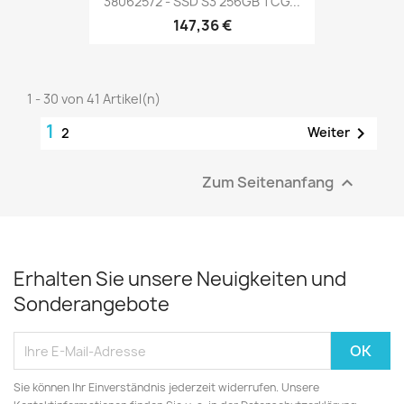
38062572 - SSD S3 256GB TCG...
147,36 €
1 - 30 von 41 Artikel(n)
1

Weiter
2
Zum Seitenanfang

Erhalten Sie unsere Neuigkeiten und
Sonderangebote
Sie können Ihr Einverständnis jederzeit widerrufen. Unsere