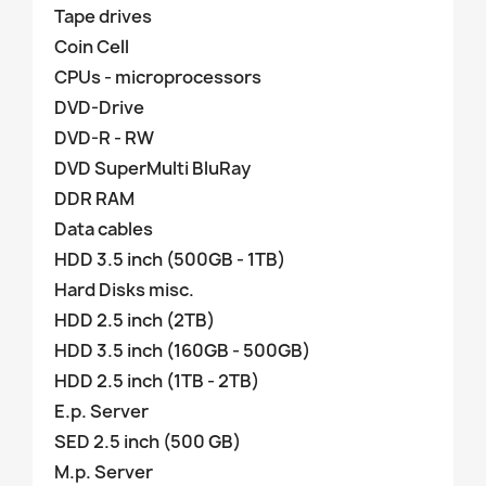
Tape drives
Coin Cell
CPUs - microprocessors
DVD-Drive
DVD-R - RW
DVD SuperMulti BluRay
DDR RAM
Data cables
HDD 3.5 inch (500GB - 1TB)
Hard Disks misc.
HDD 2.5 inch (2TB)
HDD 3.5 inch (160GB - 500GB)
HDD 2.5 inch (1TB - 2TB)
E.p. Server
SED 2.5 inch (500 GB)
M.p. Server