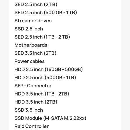
SED 2.5 inch (2 TB)
SED 2.5 inch (500 GB - 1 TB)
Streamer drives
SSD 2.5 inch
SED 2.5 inch (1 TB - 2 TB)
Motherboards
SED 3.5 inch (2TB)
Power cables
HDD 2.5 inch (160GB - 500GB)
HDD 2.5 inch (500GB - 1TB)
SFP - Connector
HDD 3.5 inch (1TB - 2TB)
HDD 3.5 inch (2TB)
SSD 3.5 inch
SSD Module (M-SATA M.2 22xx)
Raid Controller