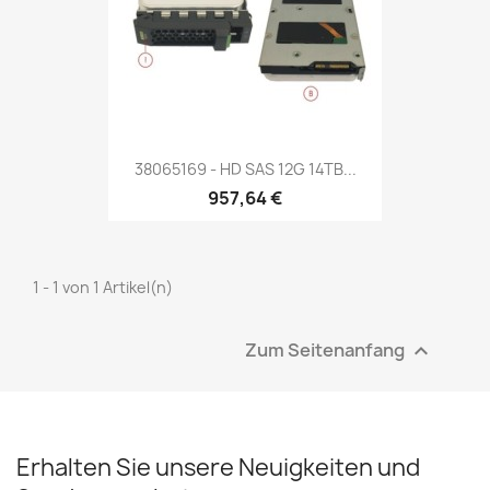
38065169 - HD SAS 12G 14TB...
957,64 €
1 - 1 von 1 Artikel(n)
Zum Seitenanfang

Erhalten Sie unsere Neuigkeiten und