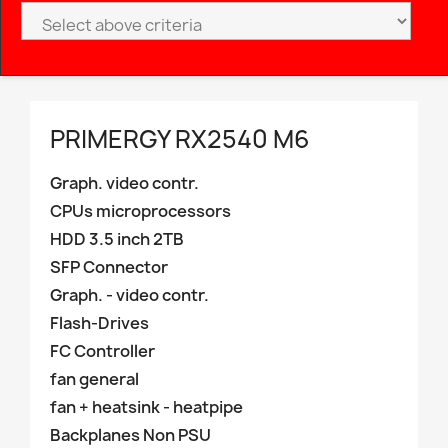
PRIMERGY RX2540 M6
Graph. video contr.
CPUs microprocessors
HDD 3.5 inch 2TB
SFP Connector
Graph. - video contr.
Flash-Drives
FC Controller
fan general
fan + heatsink - heatpipe
Backplanes Non PSU