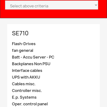
SE710
Flash-Drives
fan general
Batt - Accu Server - PC
Backplanes Non PSU
Interface cables
UPS with AKKU
Cables misc.
Controller misc.
E.p. Systems
Oper. control panel