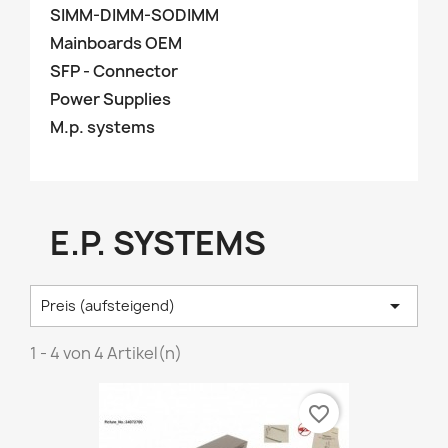
SIMM-DIMM-SODIMM
Mainboards OEM
SFP - Connector
Power Supplies
M.p. systems
E.P. SYSTEMS

Preis (aufsteigend)
1 - 4 von 4 Artikel(n)
favorite_border